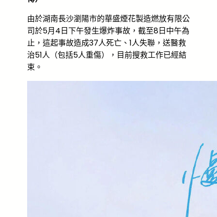
由於湖南長沙瀏陽市的華盛煙花製造燃放有限公
司於5月4日下午發生爆炸事故，截至8日中午為
止，這起事故造成37人死亡、1人失聯，送醫救
治51人（包括5人重傷），目前搜救工作已經結
束。