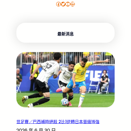
Facebook
X
YouTube
LinkedIn
最新消息
世足賽／巴西補時絕殺 2比1逆轉日本晉級16強
2026 年 6 月 30 日