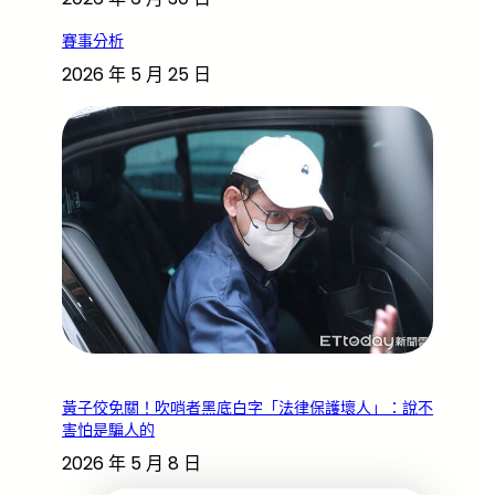
賽事分析
2026 年 5 月 25 日
黃子佼免關！吹哨者黑底白字「法律保護壞人」：說不
害怕是騙人的
2026 年 5 月 8 日