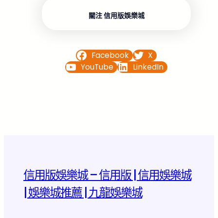
關注 信用版娛樂城
Facebook
X
YouTube
LinkedIn
信用版娛樂城 – 信用版 | 信用娛樂城
| 娛樂城推薦 | 九龍娛樂城