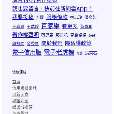
廣告刊登/合作提案
我也要留言，快前往新聞雲App！
我要投稿
服務條款
林志玲
方駿
潘奕如
百家樂
看更多
王嘉爾
王瑞玲
芮貞和
著作權聲明
蔡恩霖
藝正花
豆腐媽媽
運彩
關於我們
隱私權政策
郎祖筠
金秀賢
電子老虎機
電子信用版
馬東石
電影
快速連結
首頁
信用版娛樂城
最新消息
場館介紹
娛樂城推薦
免費影城