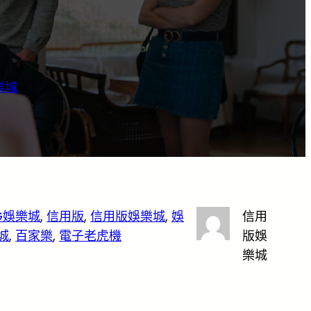
樂城
G娛樂城
, 
信用版
, 
信用版娛樂城
, 
娛
信用
城
, 
百家樂
, 
電子老虎機
版娛
樂城