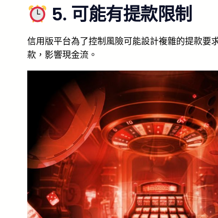
5.
可能有提款限制
信用版平台為了控制風險可能設計複雜的提款要
款，影響現金流。