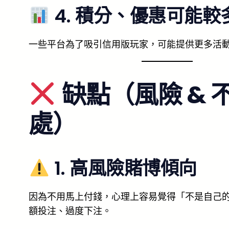
4.
積分、優惠可能較
一些平台為了吸引信用版玩家，可能提供更多活
缺點（風險 & 
處）
1.
高風險賭博傾向
因為不用馬上付錢，心理上容易覺得「不是自己
額投注、過度下注。