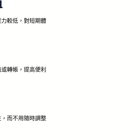
值
壓力較低，對短期體
值或轉帳，提高便利
注，而不用隨時調整