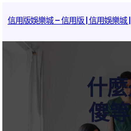
跳
至
信用版娛樂城 – 信用版 | 信用娛樂城 
主
要
內
容
什麼
傻等