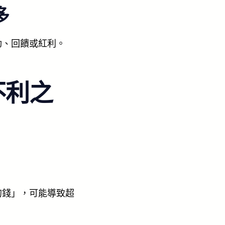
多
動、回饋或紅利。
不利之
的錢」，可能導致超