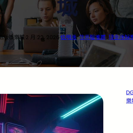
城
用版娛樂城
·
2 月 22, 2026
·
信用版
, 
信用版推薦
, 
現金版娛
D
Facebook
X
樂
LinkedIn
Instagram