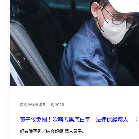
信用版娛樂城
·
5 月 8, 2026
黃子佼免關！吹哨者黑底白字「法律保護壞人」
記者陳芊秀／綜合報導 藝人黃子…