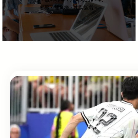
戲、戰神賽特、六合彩539、老
虎機、捕魚機、棋牌遊戲。