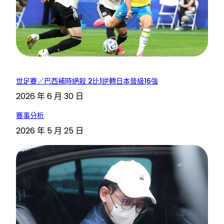
世足賽／巴西補時絕殺 2比1逆轉日本晉級16強
2026 年 6 月 30 日
賽事分析
2026 年 5 月 25 日