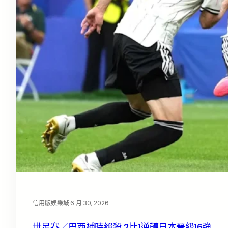
信用版娛樂城
·
6 月 30, 2026
世足賽／巴西補時絕殺 2比1逆轉日本晉級16強