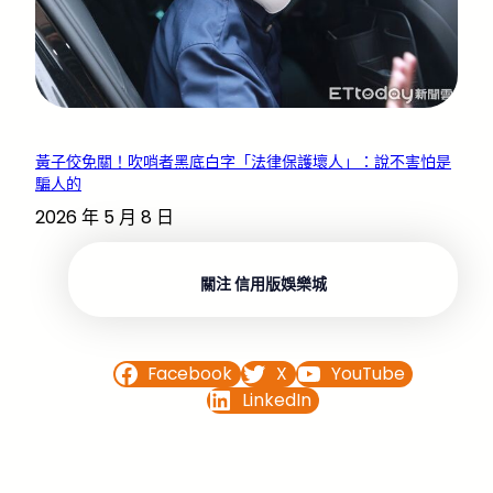
黃子佼免關！吹哨者黑底白字「法律保護壞人」：說不害怕是
騙人的
2026 年 5 月 8 日
關注 信用版娛樂城
Facebook
X
YouTube
LinkedIn