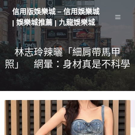
信用版娛樂城 – 信用娛樂城
| 娛樂城推薦 | 九龍娛樂城
林志玲辣曬「細肩帶馬甲
照」 網暈：身材真是不科學