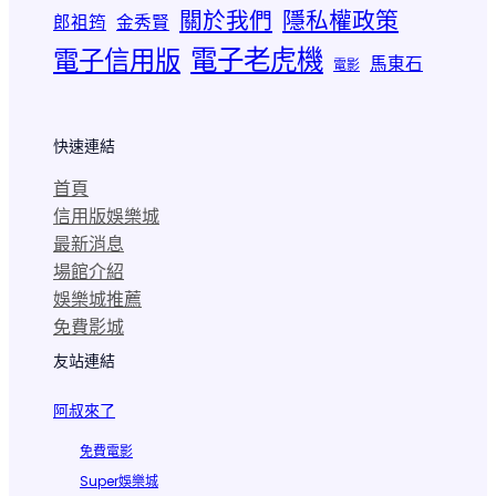
關於我們
隱私權政策
郎祖筠
金秀賢
電子老虎機
電子信用版
馬東石
電影
快速連結
首頁
信用版娛樂城
最新消息
場館介紹
娛樂城推薦
免費影城
友站連結
阿叔來了
免費電影
Super娛樂城