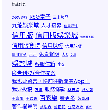
標籤列表
RSG電子
三上悠亞
DG娛樂城
九龍娛樂城
人才招募
信用彩球
信用版
信用版娛樂城
信用版推薦
信用版賽特
信用球板
信用球版
免責聲明
信用電子
元元
大S
女星
娛樂城
客服信箱
小S
廣告刊登/合作提案
我也要留言，快前往新聞雲App！
我要投稿
服務條款
林志玲
方駿
潘奕如
百家樂
看更多
王嘉爾
王瑞玲
芮貞和
著作權聲明
蔡恩霖
藝正花
豆腐媽媽
運彩