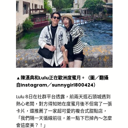
▲陳漢典和Lulu正在歐洲度蜜月。（圖／翻攝
自Instagram／sunnygirl800424）
Lulu 8日在社群平台透露，前兩天逛石頭城遇到
熱心老闆，對方得知她在度蜜月後不但寫了一張
卡片，還推薦了一家超可愛的複合式甜點店，
「我們隔一天循線前往，差一點下巴掉內～怎麼
會這麼美？！」