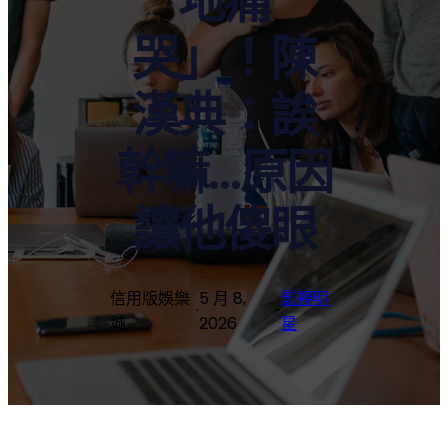
地痛
哭」！陳
漢典：誒
幹嘛…原因
讓他傻眼
信用版娛樂
5 月 8,
影視明
·
·
城
2026
星