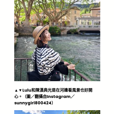
▲▼Lulu和陳漢典光是在河邊看風景也好開
心。（圖／翻攝自Instagram／
sunnygirl800424）