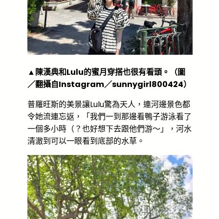
▲陳漢典和Lulu的蜜月穿搭也很有看頭。（圖
／翻攝自Instagram／sunnygirl800424）
普羅旺斯的美景讓Lulu驚為天人，連河邊景色都
令她流連忘返，「我們一到那邊看鴨子游泳看了
一個多小時（？也好想下去跟他們游～」，河水
清澈到可以一眼看到底部的水草。