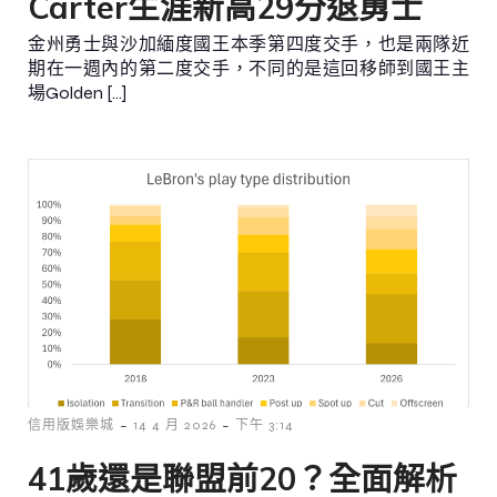
Carter生涯新高29分退勇士
金州勇士與沙加緬度國王本季第四度交手，也是兩隊近
期在一週內的第二度交手，不同的是這回移師到國王主
場Golden […]
-
-
信用版娛樂城
14 4 月 2026
下午 3:14
41歲還是聯盟前20？全面解析