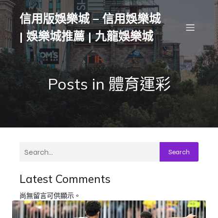
信用版娛樂城 – 信用娛樂城
| 娛樂城推薦 | 九龍娛樂城
Posts in 體育運彩
Search
Latest Comments
尚無留言可供顯示。