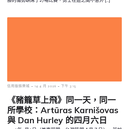
膝的傷勢缺席了27場比賽，勇士在這之間不意外 […]
-
-
信用版娛樂城
14 4 月 2026
下午 3:15
《豬籠草上飛》同一天，同一
所學校：Artūras Karnišovas
與 Dan Hurley 的四月六日