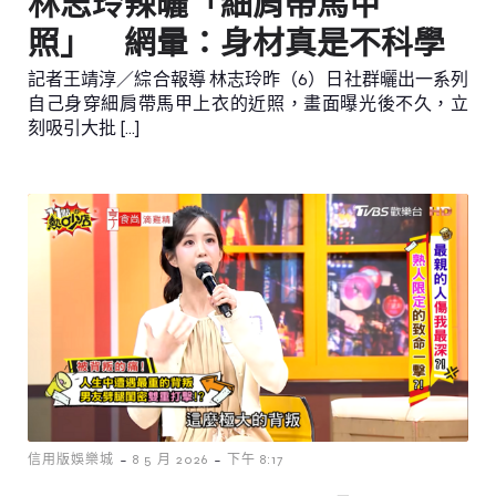
林志玲辣曬「細肩帶馬甲
照」 網暈：身材真是不科學
記者王靖淳／綜合報導 林志玲昨（6）日社群曬出一系列
自己身穿細肩帶馬甲上衣的近照，畫面曝光後不久，立
刻吸引大批 […]
-
-
信用版娛樂城
8 5 月 2026
下午 8:17