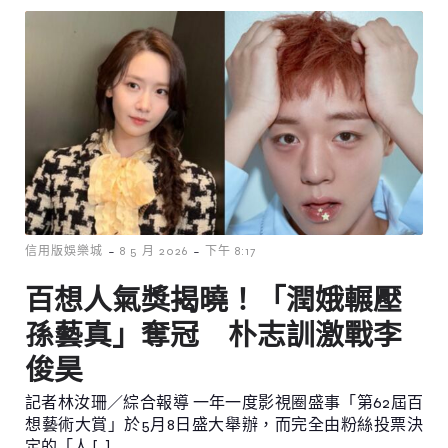
-
-
信用版娛樂城
8 5 月 2026
下午 8:17
百想人氣獎揭曉！「潤娥輾壓
孫藝真」奪冠 朴志訓激戰李
俊昊
記者林汝珊／綜合報導 一年一度影視圈盛事「第62屆百
想藝術大賞」於5月8日盛大舉辦，而完全由粉絲投票決
定的「人 […]