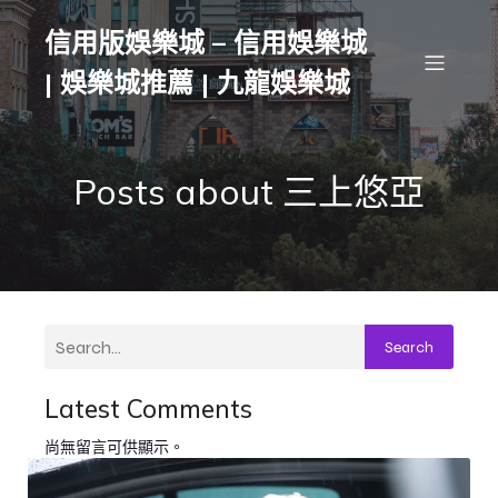
信用版娛樂城 – 信用娛樂城
| 娛樂城推薦 | 九龍娛樂城
Posts about 三上悠亞
Search
Latest Comments
尚無留言可供顯示。