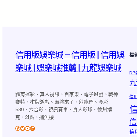
信用版娛樂城 – 信用版 | 信用娛
標
樂城 | 娛樂城推薦 | 九龍娛樂城
D
九
體育運彩、真人視訊、百家樂、電子遊戲、戰神
信
賽特、棋牌遊戲、麻將來了、射龍門、今彩
539、六合彩、視訊賽車、真人彩球、德州撲
克、21點、捕魚機
信
Facebook
X
YouTube
LinkedIn
信