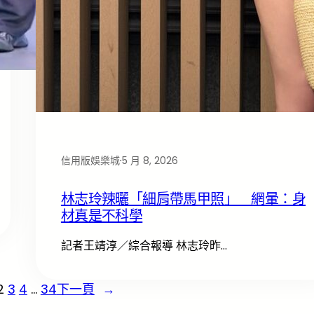
信用版娛樂城
·
5 月 8, 2026
林志玲辣曬「細肩帶馬甲照」 網暈：身
材真是不科學
記者王靖淳／綜合報導 林志玲昨…
2
3
4
…
34
下一頁
→