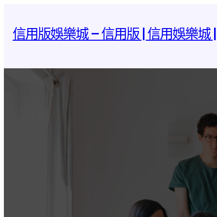
信用版娛樂城 – 信用版 | 信用娛樂城 