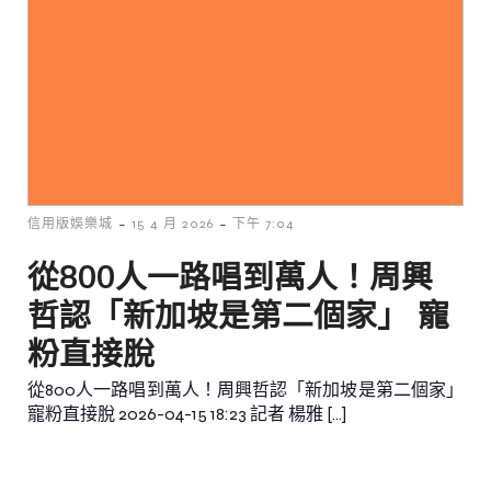
-
-
信用版娛樂城
15 4 月 2026
下午 7:04
從800人一路唱到萬人！周興
哲認「新加坡是第二個家」 寵
粉直接脫
從800人一路唱到萬人！周興哲認「新加坡是第二個家」
寵粉直接脫 2026-04-15 18:23 記者 楊雅 […]