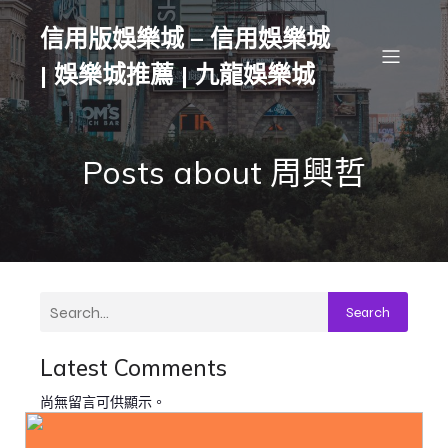
信用版娛樂城 – 信用娛樂城
| 娛樂城推薦 | 九龍娛樂城
Posts about 周興哲
Search
Latest Comments
尚無留言可供顯示。