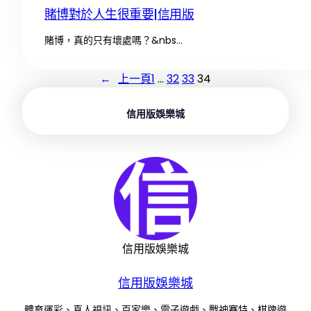
賭博對於人生很重要|信用版
賭博，真的只有壞處嗎？&nbs…
←
上一頁
1
…
32
33
34
信用版娛樂城
信用版娛樂城
信用版娛樂城
體育運彩、真人視訊、百家樂、電子遊戲、戰神賽特、棋牌遊