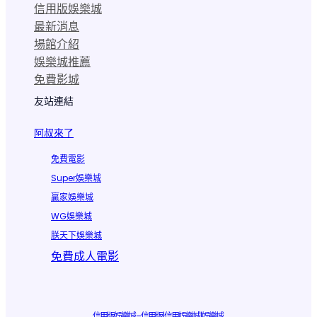
信用版娛樂城
最新消息
場館介紹
娛樂城推薦
免費影城
友站連結
阿叔來了
免費電影
Super娛樂城
贏家娛樂城
WG娛樂城
朕天下娛樂城
免費成人電影
信用版娛樂城 – 信用版 | 信用娛樂城 | 娛樂城