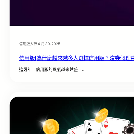
信用版大神
·
4 月 30, 2025
信用版|為什麼越來越多人選擇信用版？這幾個理
這幾年，信用版的風氣越來越盛，…