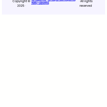
Copyright ©
· All rights
推薦 | 九龍娛樂城
2025 ·
reserved