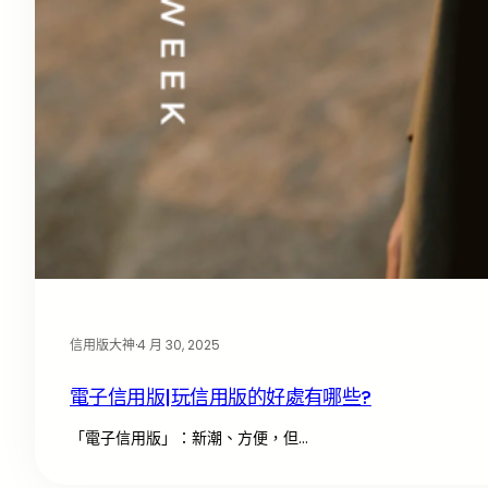
信用版大神
·
4 月 30, 2025
電子信用版|玩信用版的好處有哪些?
「電子信用版」：新潮、方便，但…