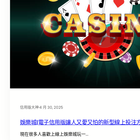
信用版大神
·
4 月 30, 2025
娛樂城|電子信用版讓人又愛又怕的新型線上投注
現在很多人喜歡上線上娛樂城玩一…