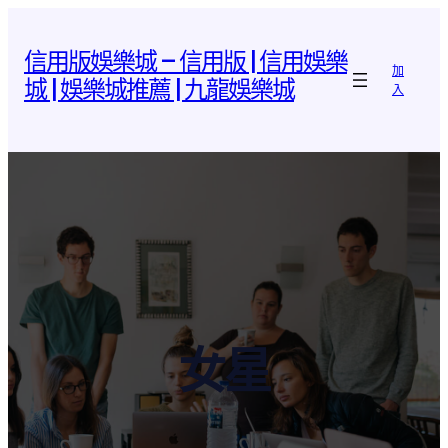
信用版娛樂城 – 信用版 | 信用娛樂
加
城 | 娛樂城推薦 | 九龍娛樂城
入
女星