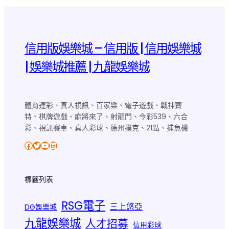
信用版娛樂城 – 信用版 | 信用娛樂城
| 娛樂城推薦 | 九龍娛樂城
體育運彩、真人視訊、百家樂、電子遊戲、戰神賽
特、棋牌遊戲、麻將來了、射龍門、今彩539、六合
彩、視訊賽車、真人彩球、德州撲克、21點、捕魚機
Facebook
X
YouTube
LinkedIn
標籤列表
RSG電子
三上悠亞
DG娛樂城
九龍娛樂城
人才招募
信用彩球