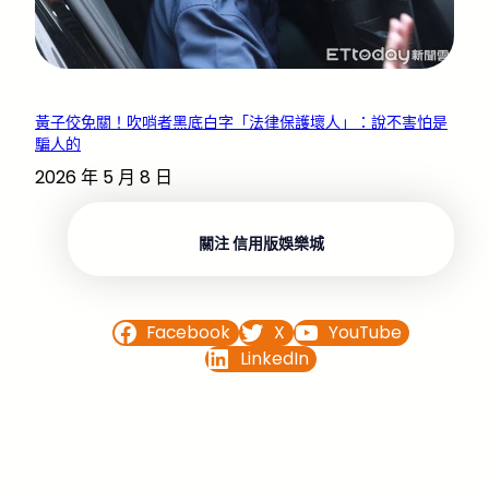
黃子佼免關！吹哨者黑底白字「法律保護壞人」：說不害怕是
騙人的
2026 年 5 月 8 日
關注 信用版娛樂城
Facebook
X
YouTube
LinkedIn