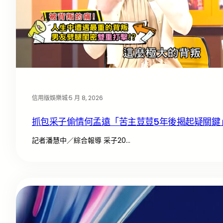
信用版娛樂城
·
5 月 8, 2026
抓包采子偷情何孟遠「苦主荳荳5年後揭起疑關鍵
記者潘慧中／綜合報導 采子20…