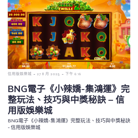
-
-
信用版娛樂城
27 8 月 2025
下午 6:16
BNG電子《小辣嬌-集鴻運》完
整玩法、技巧與中獎秘訣 – 信
用版娛樂城
BNG電子《小辣嬌-集鴻運》完整玩法、技巧與中獎秘訣
- 信用版娛樂城