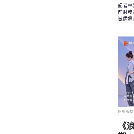
記者林
前財務
被偶遇 [
信用版娛
《