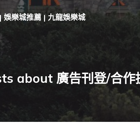
| 娛樂城推薦 | 九龍娛樂城
sts about 廣告刊登/合