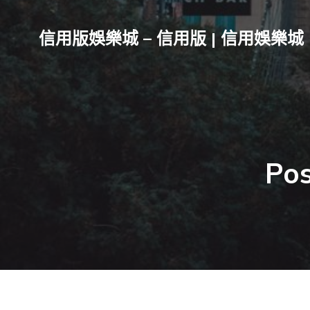
信用版娛樂城 – 信用版 | 信用娛樂城 
Po