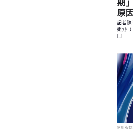
期
原
記者陳
姐7》
[…]
信用版娛