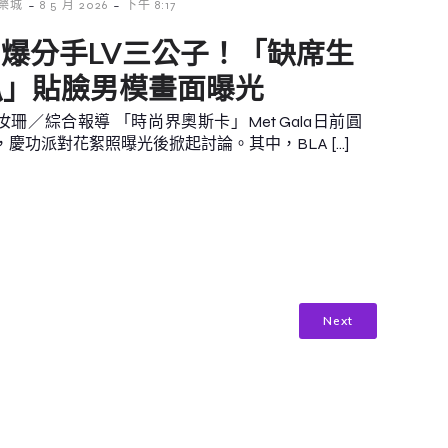
-
-
樂城
8 5 月 2026
下午 8:17
sa爆分手LV三公子！「缺席生
趴」貼臉男模畫面曝光
汝珊／綜合報導 「時尚界奧斯卡」Met Gala日前圓
，慶功派對花絮照曝光後掀起討論。其中，BLA […]
Next