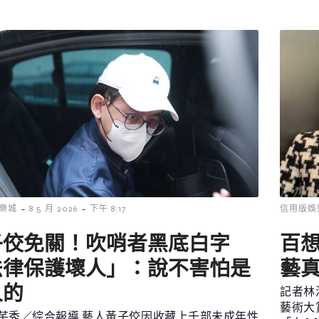
-
-
樂城
8 5 月 2026
下午 8:17
信用版娛
子佼免關！吹哨者黑底白字
百
法律保護壞人」：說不害怕是
藝
人的
記者林
藝術大
芊秀／綜合報導 藝人黃子佼因收藏上千部未成年性