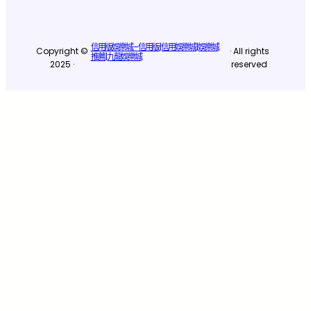
信用版娛樂城 – 信用版 | 信用娛樂城 | 娛樂城
Copyright ©
· All rights
推薦 | 九龍娛樂城
2025 ·
reserved