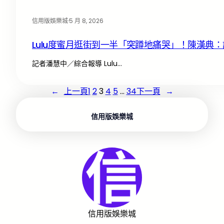
信用版娛樂城
·
5 月 8, 2026
Lulu度蜜月逛街到一半「突蹲地痛哭」！陳漢典
記者潘慧中／綜合報導 Lulu…
←
上一頁
1
2
3
4
5
…
34
下一頁
→
信用版娛樂城
信用版娛樂城