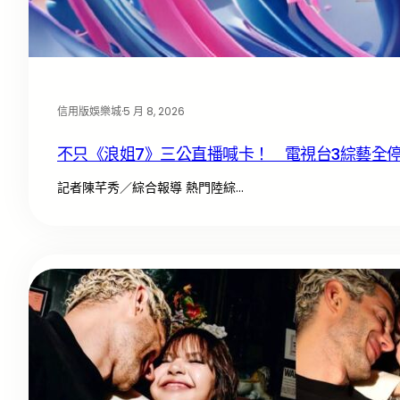
信用版娛樂城
·
5 月 8, 2026
不只《浪姐7》三公直播喊卡！ 電視台3綜藝全
記者陳芊秀／綜合報導 熱門陸綜…