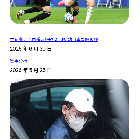
世足賽／巴西補時絕殺 2比1逆轉日本晉級16強
2026 年 6 月 30 日
賽事分析
2026 年 5 月 25 日