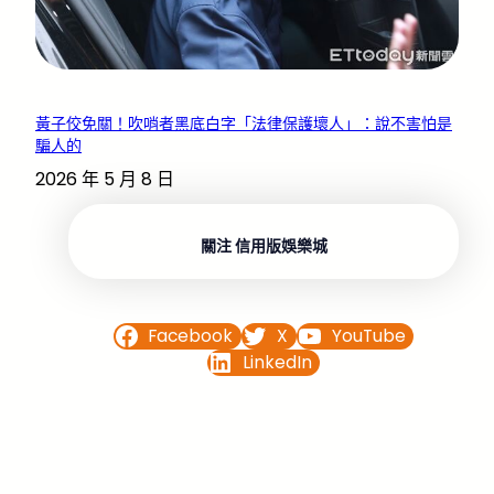
黃子佼免關！吹哨者黑底白字「法律保護壞人」：說不害怕是
騙人的
2026 年 5 月 8 日
關注 信用版娛樂城
Facebook
X
YouTube
LinkedIn