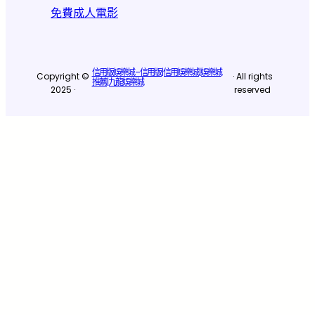
免費成人電影
信用版娛樂城 – 信用版 | 信用娛樂城 | 娛樂城
Copyright ©
· All rights
推薦 | 九龍娛樂城
2025 ·
reserved