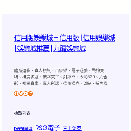
信用版娛樂城 – 信用版 | 信用娛樂城
| 娛樂城推薦 | 九龍娛樂城
體育運彩、真人視訊、百家樂、電子遊戲、戰神賽
特、棋牌遊戲、麻將來了、射龍門、今彩539、六合
彩、視訊賽車、真人彩球、德州撲克、21點、捕魚機
Facebook
X
YouTube
LinkedIn
標籤列表
RSG電子
三上悠亞
DG娛樂城