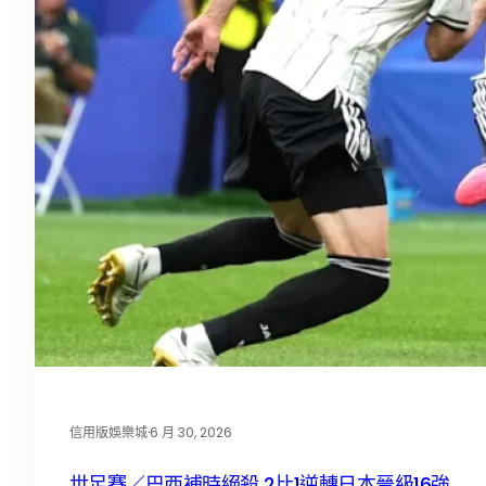
信用版娛樂城
·
6 月 30, 2026
世足賽／巴西補時絕殺 2比1逆轉日本晉級16強