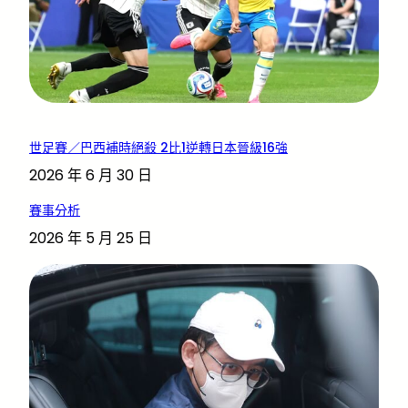
世足賽／巴西補時絕殺 2比1逆轉日本晉級16強
2026 年 6 月 30 日
賽事分析
2026 年 5 月 25 日