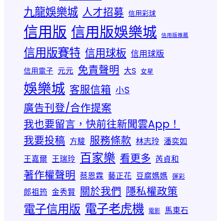
九龍娛樂城
人才招募
信用彩球
信用版
信用版娛樂城
信用版推薦
信用版賽特
信用球板
信用球版
免責聲明
信用電子
元元
大S
女星
娛樂城
客服信箱
小S
廣告刊登/合作提案
我也要留言，快前往新聞雲App！
我要投稿
服務條款
林志玲
方駿
潘奕如
百家樂
看更多
王嘉爾
王瑞玲
芮貞和
著作權聲明
蔡恩霖
藝正花
豆腐媽媽
運彩
關於我們
隱私權政策
郎祖筠
金秀賢
電子老虎機
電子信用版
馬東石
電影