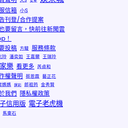
大S
女星
服信箱
小S
告刊登/合作提案
也要留言，快前往新聞雲
pp！
要投稿
服務條款
方駿
志玲
潘奕如
王嘉爾
王瑞玲
家樂
看更多
芮貞和
作權聲明
蔡恩霖
藝正花
腐媽媽
郎祖筠
金秀賢
運彩
於我們
隱私權政策
電子老虎機
子信用版
馬東石