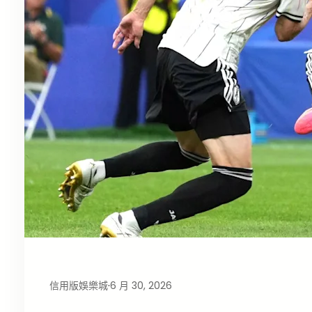
信用版娛樂城
·
6 月 30, 2026