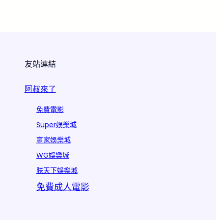
友站連結
阿叔來了
免費電影
Super娛樂城
贏家娛樂城
WG娛樂城
朕天下娛樂城
免費成人電影