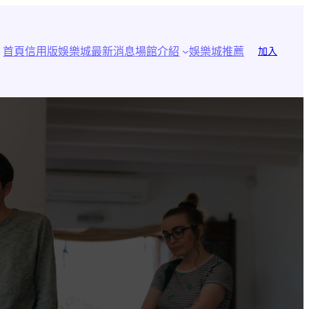
首頁
信用版娛樂城
最新消息
場館介紹
娛樂城推薦
加入