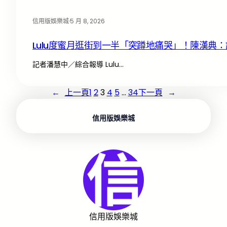
信用版娛樂城
·
5 月 8, 2026
Lulu度蜜月逛街到一半「突蹲地痛哭」！陳漢典
記者潘慧中／綜合報導 Lulu…
←
上一頁
1
2
3
4
5
…
34
下一頁
→
信用版娛樂城
信用版娛樂城