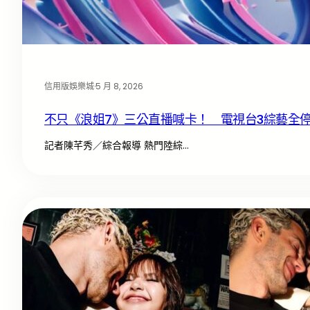
信用版娛樂城
·
5 月 8, 2026
不只《浪姐7》三公直播喊卡！ 電視台3綜藝全
記者陳芊秀／綜合報導 熱門陸綜…