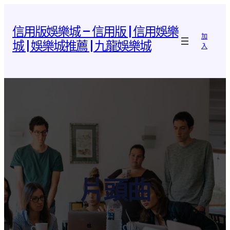
信用版娛樂城 – 信用版 | 信用娛樂
加
城 | 娛樂城推薦 | 九龍娛樂城
入
片頭曲