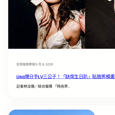
信用版娛樂城
·
5 月 8, 2026
Lisa爆分手LV三公子！「缺席生日趴」貼臉男模
記者林汝珊／綜合報導 「時尚界…