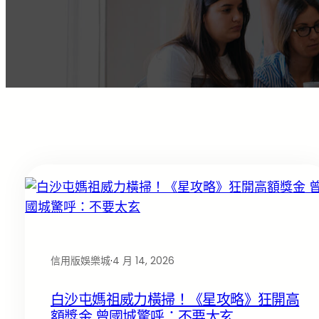
信用版娛樂城
·
4 月 14, 2026
白沙屯媽祖威力橫掃！《星攻略》狂開高
額獎金 曾國城驚呼：不要太玄