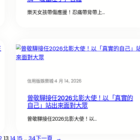
樂天女孩帶傷應援！忍痛帶背帶上…
信用版娛樂城
·
4 月 14, 2026
曾敬驊接任2026北影大使！以「真實的
自己」站出來面對大眾
曾敬驊接任2026北影大使！以…
2
13
14
15
…
34
下一頁
→