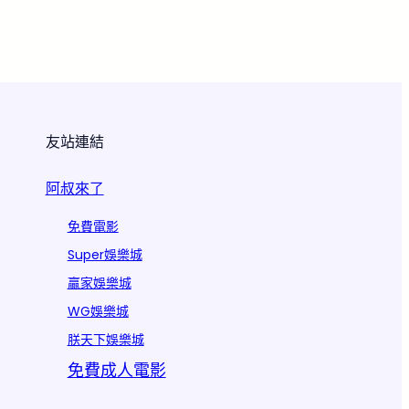
友站連結
阿叔來了
免費電影
Super娛樂城
贏家娛樂城
WG娛樂城
朕天下娛樂城
免費成人電影