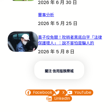
2026 年 6 月 30 日
賽事分析
2026 年 5 月 25 日
黃子佼免關！吹哨者黑底白字「法律
保護壞人」：說不害怕是騙人的
2026 年 5 月 8 日
關注 信用版娛樂城
Facebook
X
YouTube
LinkedIn