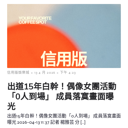
-
-
信用版娛樂城
13 4 月 2026
下午 4:23
出道15年白幹！偶像女團活動
「0人到場」 成員落寞畫面曝
光
出道15年白幹！偶像女團活動「0人到場」 成員落寞畫面
曝光 2026-04-13 11:37 記者 楊雅芸 分 […]