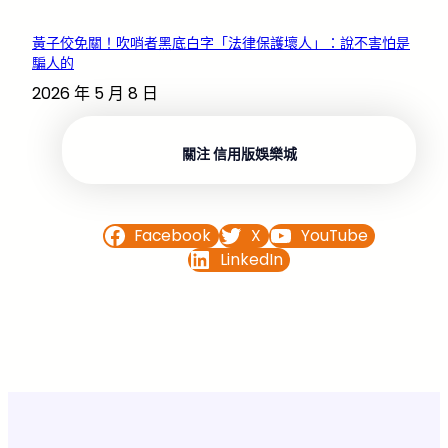
黃子佼免關！吹哨者黑底白字「法律保護壞人」：說不害怕是
騙人的
2026 年 5 月 8 日
關注 信用版娛樂城
Facebook
X
YouTube
LinkedIn