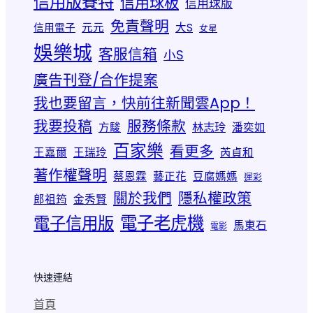
信用版賽特
信用球板
信用球版
免責聲明
信用電子
元元
大S
女星
娛樂城
客服信箱
小S
廣告刊登/合作提案
我也要留言，快前往新聞雲App！
我要投稿
服務條款
林志玲
方駿
潘奕如
百家樂
看更多
王嘉爾
王瑞玲
芮貞和
著作權聲明
蔡恩霖
藝正花
豆腐媽媽
運彩
關於我們
隱私權政策
郎祖筠
金秀賢
電子老虎機
電子信用版
馬東石
電影
快速連結
首頁