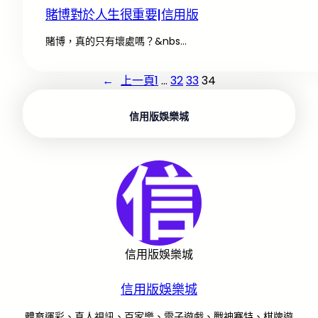
賭博對於人生很重要|信用版
賭博，真的只有壞處嗎？&nbs…
←
上一頁
1
…
32
33
34
信用版娛樂城
信用版娛樂城
信用版娛樂城
體育運彩、真人視訊、百家樂、電子遊戲、戰神賽特、棋牌遊