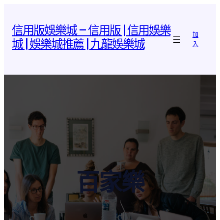
信用版娛樂城 – 信用版 | 信用娛樂
加
城 | 娛樂城推薦 | 九龍娛樂城
入
百家樂