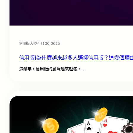
信用版大神
·
4 月 30, 2025
信用版|為什麼越來越多人選擇信用版？這幾個理
這幾年，信用版的風氣越來越盛，…