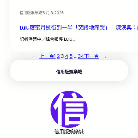
信用版娛樂城
·
5 月 8, 2026
Lulu度蜜月逛街到一半「突蹲地痛哭」！陳漢典
記者潘慧中／綜合報導 Lulu…
←
上一頁
1
2
3
4
5
…
34
下一頁
→
信用版娛樂城
信用版娛樂城