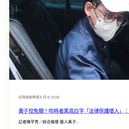
信用版娛樂城
·
5 月 8, 2026
黃子佼免關！吹哨者黑底白字「法律保護壞人」
記者陳芊秀／綜合報導 藝人黃子…