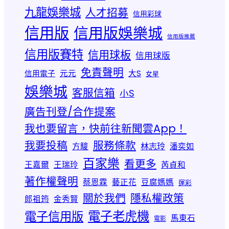
九龍娛樂城
人才招募
信用彩球
信用版
信用版娛樂城
信用版推薦
信用版賽特
信用球板
信用球版
免責聲明
信用電子
元元
大S
女星
娛樂城
客服信箱
小S
廣告刊登/合作提案
我也要留言，快前往新聞雲App！
我要投稿
服務條款
林志玲
方駿
潘奕如
百家樂
看更多
王嘉爾
王瑞玲
芮貞和
著作權聲明
蔡恩霖
藝正花
豆腐媽媽
運彩
關於我們
隱私權政策
郎祖筠
金秀賢
電子老虎機
電子信用版
馬東石
電影