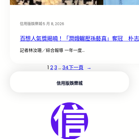
信用版娛樂城
·
5 月 8, 2026
百想人氣獎揭曉！「潤娥輾壓孫藝真」奪冠 朴
記者林汝珊／綜合報導 一年一度…
1
2
3
…
34
下一頁
→
信用版娛樂城