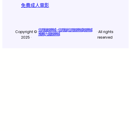
免費成人電影
信用版娛樂城 – 信用版 | 信用娛樂城 | 娛樂城
Copyright ©
· All rights
推薦 | 九龍娛樂城
2025 ·
reserved