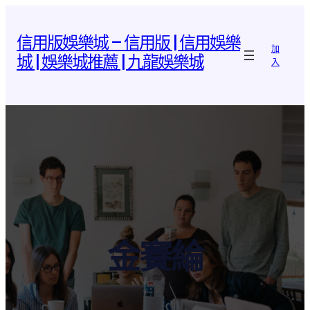
信用版娛樂城 – 信用版 | 信用娛樂
加
城 | 娛樂城推薦 | 九龍娛樂城
入
金賽綸