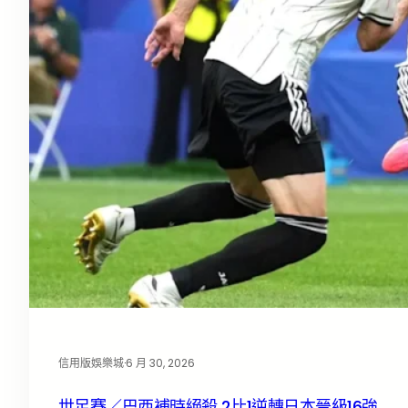
信用版娛樂城
·
6 月 30, 2026
世足賽／巴西補時絕殺 2比1逆轉日本晉級16強