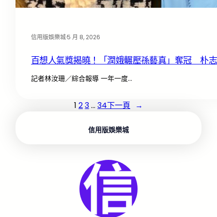
信用版娛樂城
·
5 月 8, 2026
百想人氣獎揭曉！「潤娥輾壓孫藝真」奪冠 朴
記者林汝珊／綜合報導 一年一度…
1
2
3
…
34
下一頁
→
信用版娛樂城