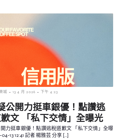
-
-
樂城
13 4 月 2026
下午 4:23
D疑公開力挺車銀優！點讚逃
歉文 「私下交情」全曝光
公開力挺車銀優！點讚逃稅道歉文 「私下交情」全曝
-04-13 12:41 記者 楊雅芸 分享 […]