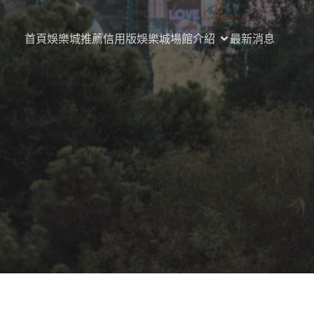
首頁
娛樂城推薦
信用版娛樂城
場館介紹
最新消息