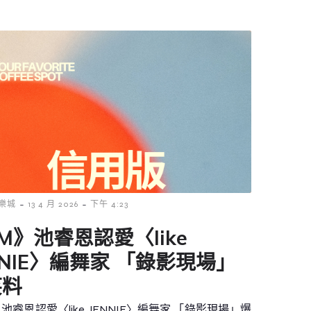
-
-
樂城
13 4 月 2026
下午 4:23
M》池睿恩認愛〈like
NNIE〉編舞家 「錄影現場」
笑料
池睿恩認愛〈like JENNIE〉編舞家 「錄影現場」爆