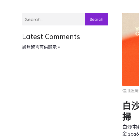
Search
Latest Comments
尚無留言可供顯示。
信用版娛
白
掃
白沙屯
金 2026