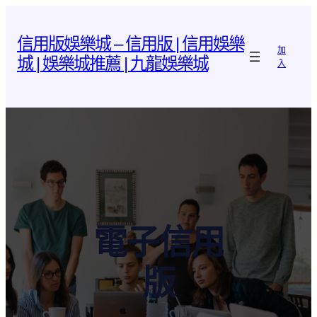
信用版娛樂城 – 信用版 | 信用娛樂
加
城 | 娛樂城推薦 | 九龍娛樂城
入
電子信用
版