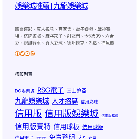
娛樂城推薦 | 九龍娛樂城
體育運彩、真人視訊、百家樂、電子遊戲、戰神賽
特、棋牌遊戲、麻將來了、射龍門、今彩539、六合
彩、視訊賽車、真人彩球、德州撲克、21點、捕魚機
Facebook
X
YouTube
LinkedIn
標籤列表
RSG電子
三上悠亞
DG娛樂城
九龍娛樂城
人才招募
信用彩球
信用版
信用版娛樂城
信用版推薦
信用版賽特
信用球板
信用球版
免責聲明
信用電子
元元
大S
女星