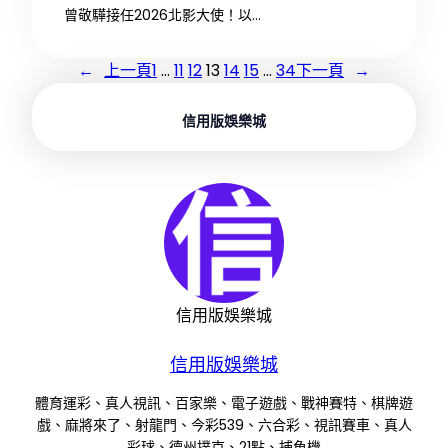
曾敬驊接任2026北影大使！以…
←
上一頁
1
…
11
12
13
14
15
…
34
下一頁
→
信用版娛樂城
信用版娛樂城
信用版娛樂城
體育運彩、真人視訊、百家樂、電子遊戲、戰神賽特、棋牌遊
戲、麻將來了、射龍門、今彩539、六合彩、視訊賽車、真人
彩球、德州撲克、21點、捕魚機