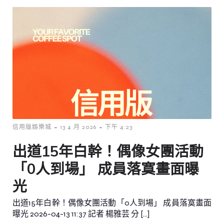
-
-
信用版娛樂城
13 4 月 2026
下午 4:23
出道15年白幹！偶像女團活動
「0人到場」 成員落寞畫面曝
光
出道15年白幹！偶像女團活動「0人到場」 成員落寞畫面
曝光 2026-04-13 11:37 記者 楊雅芸 分 […]