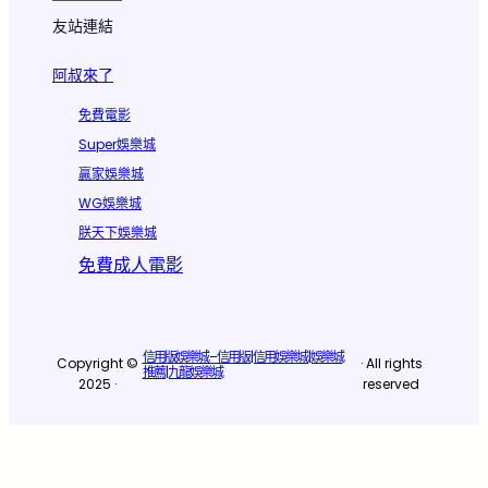
友站連結
阿叔來了
免費電影
Super娛樂城
贏家娛樂城
WG娛樂城
朕天下娛樂城
免費成人電影
信用版娛樂城 – 信用版 | 信用娛樂城 | 娛樂城
Copyright ©
· All rights
推薦 | 九龍娛樂城
2025 ·
reserved