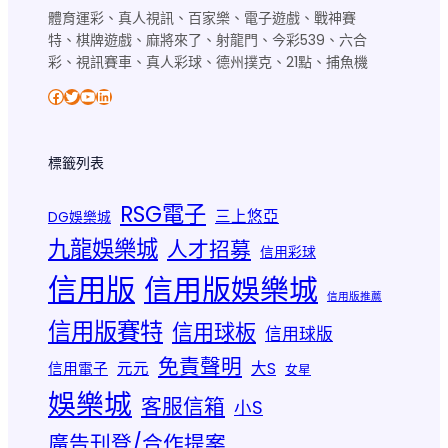
體育運彩、真人視訊、百家樂、電子遊戲、戰神賽
特、棋牌遊戲、麻將來了、射龍門、今彩539、六合
彩、視訊賽車、真人彩球、德州撲克、21點、捕魚機
Facebook
X
YouTube
LinkedIn
標籤列表
RSG電子
三上悠亞
DG娛樂城
九龍娛樂城
人才招募
信用彩球
信用版
信用版娛樂城
信用版推薦
信用版賽特
信用球板
信用球版
免責聲明
信用電子
元元
大S
女星
娛樂城
客服信箱
小S
廣告刊登/合作提案