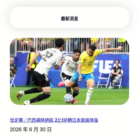
最新消息
世足賽／巴西補時絕殺 2比1逆轉日本晉級16強
2026 年 6 月 30 日