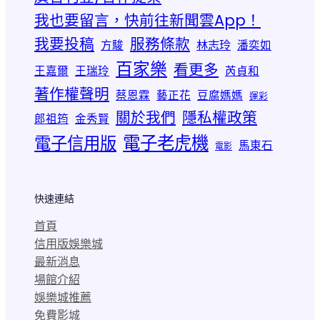
我也要留言，快前往新聞雲App！
我要投稿
服務條款
林志玲
方駿
潘奕如
百家樂
看更多
王嘉爾
王瑞玲
芮貞和
著作權聲明
蔡恩霖
藝正花
豆腐媽媽
運彩
關於我們
隱私權政策
郎祖筠
金秀賢
電子老虎機
電子信用版
馬東石
電影
快速連結
首頁
信用版娛樂城
最新消息
場館介紹
娛樂城推薦
免費影城