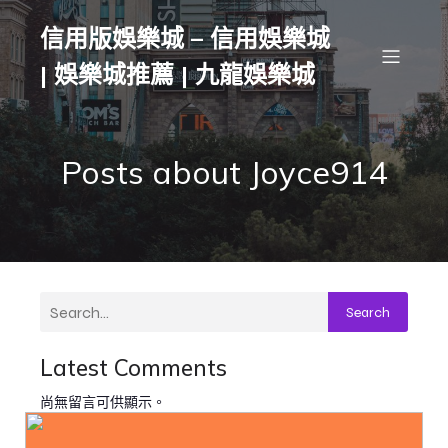
信用版娛樂城 – 信用娛樂城
| 娛樂城推薦 | 九龍娛樂城
Posts about Joyce914
Search
Latest Comments
尚無留言可供顯示。