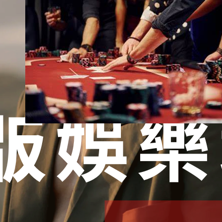
信用版大神
·
4 月 30, 2025
賭博對於人生很重要|信用版
賭博，真的只有壞處嗎？&nbs…