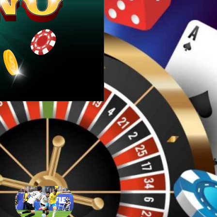
信用版娛樂城
信用版娛樂城
體育運彩、真人視訊、百家樂、電子遊戲、戰神賽
特、棋牌遊戲、麻將來了、射龍門、今彩539、六合
彩、視訊賽車、真人彩球、德州撲克、21點、捕魚機
Facebook
X
YouTube
LinkedIn
最新消息
世足賽／巴西補時絕殺 2比1逆轉日本
晉級16強