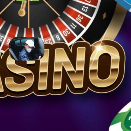
2026 年 6 月 30 日
賽事分析
2026 年 5 月 25 日
黃子佼免關！吹哨者黑底白字「法律
保護壞人」：說不害怕是騙人的
2026 年 5 月 8 日
關注 信用版娛樂城
Facebook
X
YouTube
LinkedIn