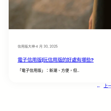
信用版大神
·
4 月 30, 2025
電子信用版|玩信用版的好處有哪些?
「電子信用版」：新潮、方便，但…
←
上