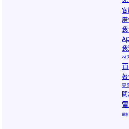
客
廣
我
A
我
林
百
著
豆
關
電
電影