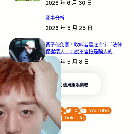
2026 年 6 月 30 日
賽事分析
2026 年 5 月 25 日
黃子佼免關！吹哨者黑底白字「法律
保護壞人」：說不害怕是騙人的
2026 年 5 月 8 日
關注 信用版娛樂城
Facebook
X
YouTube
LinkedIn