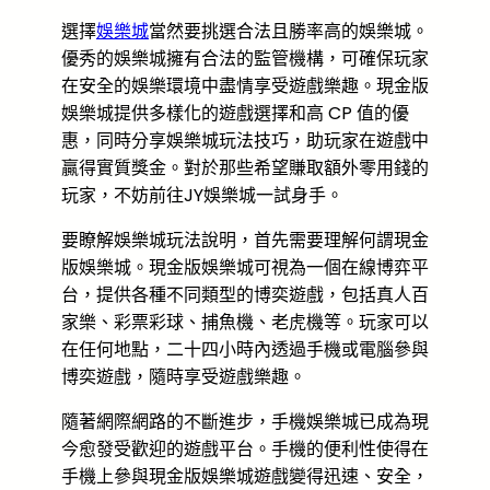
選擇
娛樂城
當然要挑選合法且勝率高的娛樂城。
優秀的娛樂城擁有合法的監管機構，可確保玩家
在安全的娛樂環境中盡情享受遊戲樂趣。現金版
娛樂城提供多樣化的遊戲選擇和高 CP 值的優
惠，同時分享娛樂城玩法技巧，助玩家在遊戲中
贏得實質獎金。對於那些希望賺取額外零用錢的
玩家，不妨前往JY娛樂城一試身手。
要瞭解娛樂城玩法說明，首先需要理解何謂現金
版娛樂城。現金版娛樂城可視為一個在線博弈平
台，提供各種不同類型的博奕遊戲，包括真人百
家樂、彩票彩球、捕魚機、老虎機等。玩家可以
在任何地點，二十四小時內透過手機或電腦參與
博奕遊戲，隨時享受遊戲樂趣。
隨著網際網路的不斷進步，手機娛樂城已成為現
今愈發受歡迎的遊戲平台。手機的便利性使得在
手機上參與現金版娛樂城遊戲變得迅速、安全，