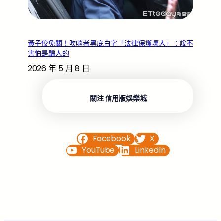
黃子佼免關！吹哨者黑底白字「法律保護壞人」：說不
害怕是騙人的
2026 年 5 月 8 日
關注 信用版娛樂城
Facebook
X
YouTube
LinkedIn