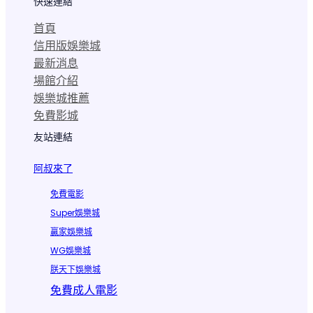
快速連結
首頁
信用版娛樂城
最新消息
場館介紹
娛樂城推薦
免費影城
友站連結
阿叔來了
免費電影
Super娛樂城
贏家娛樂城
WG娛樂城
朕天下娛樂城
免費成人電影