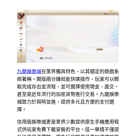
九龍娛樂城
在業界獨具特色，以其穩定的遊戲系
統著稱。開版兩分鐘就能快速操作，玩家可以輕
鬆完成存出金流程，並可選擇使用現金、面交，
甚至是近年流行的加密貨幣進行交易。九龍娛樂
城致力於與時並進，提供多元且方便的支付選
擇。
信用版娛樂城更是業界少數提供原生手機應用程
式供玩家免費下載安裝的平台。這一舉措不僅提