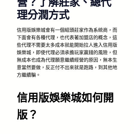
營？了解莊家、總代
理分潤方式
信用版娛樂城會有一個組頭莊家作為系統商，而
下面會有各種代理，也代表著加盟店的概念，這
些代理不需要太多成本就能開始拉人進入信用版
娛樂城，即使代理必須承擔玩家贏錢的風險，但
無成本也成為代理願意繼續經營的原因，無本生
意當然要做，反正付不出來就是跑路，到其他地
方繼續騙。
信用版娛樂城如何開
版？