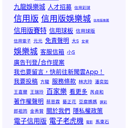
九龍娛樂城
人才招募
信用彩球
信用版
信用版娛樂城
信用版推薦
信用版賽特
信用球板
信用球版
免責聲明
信用電子
元元
大S
女星
娛樂城
客服信箱
小S
廣告刊登/合作提案
我也要留言，快前往新聞雲App！
我要投稿
服務條款
林志玲
方駿
潘奕如
百家樂
看更多
王嘉爾
王瑞玲
芮貞和
著作權聲明
蔡恩霖
藝正花
豆腐媽媽
運彩
關於我們
隱私權政策
郎祖筠
金秀賢
電子老虎機
電子信用版
馬東石
電影