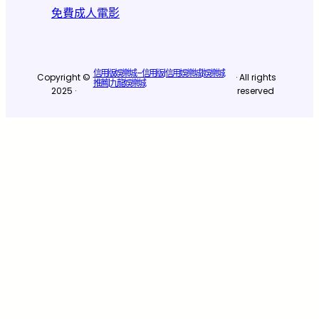
免費成人電影
信用版娛樂城 – 信用版 | 信用娛樂城 | 娛樂城
Copyright ©
· All rights
推薦 | 九龍娛樂城
2025 ·
reserved