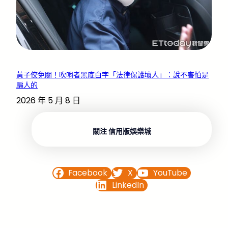
黃子佼免關！吹哨者黑底白字「法律保護壞人」：說不害怕是
騙人的
2026 年 5 月 8 日
關注 信用版娛樂城
Facebook
X
YouTube
LinkedIn