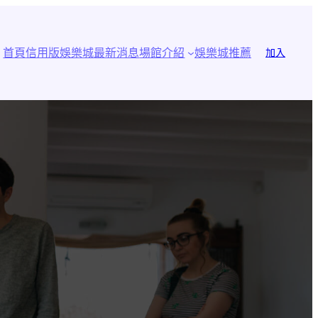
加入
首頁
信用版娛樂城
最新消息
場館介紹
娛樂城推薦