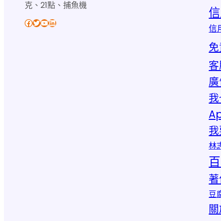
克、21點、捕魚機
信
Facebook
X
YouTube
LinkedIn
信
免
客
廣
我
A
我
林
百
著
豆
關