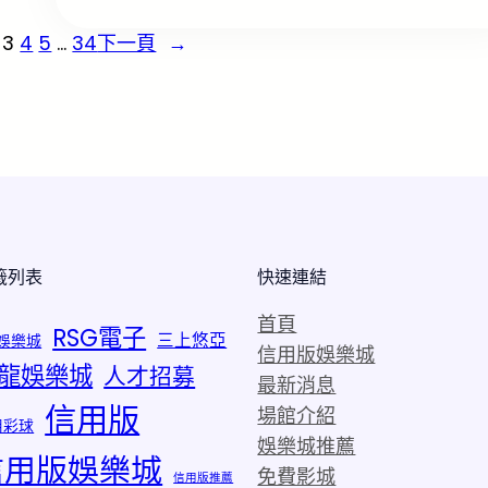
3
4
5
…
34
下一頁
→
籤列表
快速連結
首頁
RSG電子
三上悠亞
G娛樂城
信用版娛樂城
龍娛樂城
人才招募
最新消息
信用版
場館介紹
用彩球
娛樂城推薦
信用版娛樂城
免費影城
信用版推薦