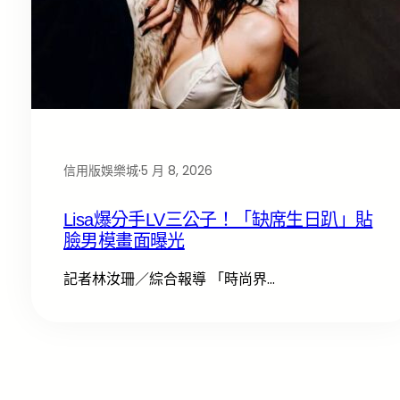
信用版娛樂城
·
5 月 8, 2026
Lisa爆分手LV三公子！「缺席生日趴」貼
臉男模畫面曝光
記者林汝珊／綜合報導 「時尚界…