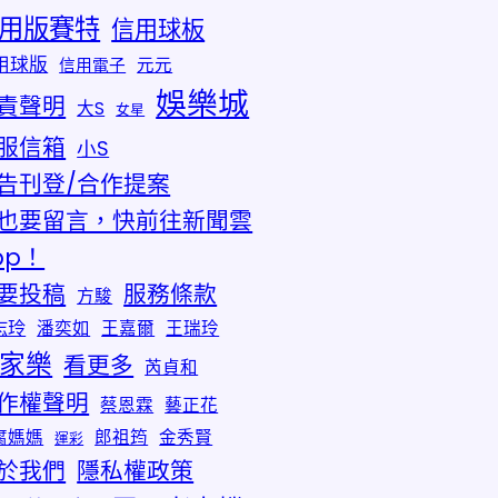
用版賽特
信用球板
用球版
信用電子
元元
娛樂城
責聲明
大S
女星
服信箱
小S
告刊登/合作提案
也要留言，快前往新聞雲
pp！
要投稿
服務條款
方駿
志玲
潘奕如
王嘉爾
王瑞玲
家樂
看更多
芮貞和
作權聲明
蔡恩霖
藝正花
腐媽媽
郎祖筠
金秀賢
運彩
於我們
隱私權政策