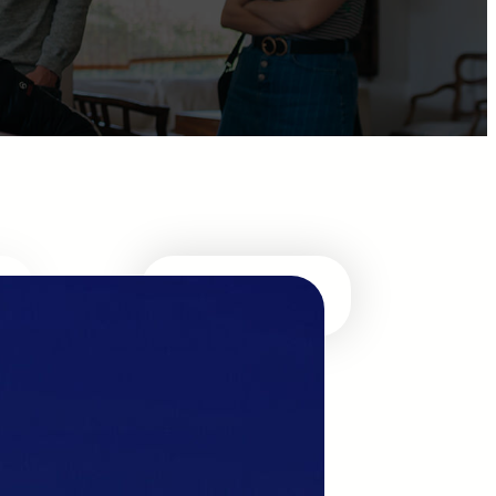
信用版娛樂城