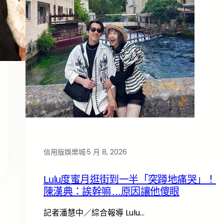
信用版娛樂城
·
5 月 8, 2026
Lulu度蜜月逛街到一半「突蹲地痛哭」！
陳漢典：誒幹嘛…原因讓他傻眼
記者潘慧中／綜合報導 Lulu…