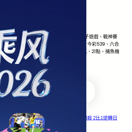
信用版娛樂城
信用版娛樂城
體育運彩、真人視訊、百家樂、電子遊戲、戰神賽
特、棋牌遊戲、麻將來了、射龍門、今彩539、六合
彩、視訊賽車、真人彩球、德州撲克、21點、捕魚機
Facebook
X
YouTube
LinkedIn
最新消息
世足賽／巴西補時絕殺 2比1逆轉日
本晉級16強